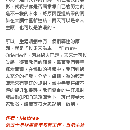
影，就視乎你是否願意靠自己的努力創
造不一樣的未來，將原因經過結果的關
係在大腦中重新連結。雨天可以是令人
生厭，也可以是浪漫的。 
所以，生涯規劃中有一個指導性的原
則，就是「以未來為本」“Future-
Oriented"，因為過去已定，未來才可以
改變，憑著我們的預想、靠著我們雙手
逐步實現。在協助的過程中，我們對過
去充分的抒發、分析、總結，為的都是
讓未來有更好的規劃，當中需要持續不
懈的提升和提醒。我們協會的生涯規劃
發展師(LPDF)認證課程下一班已接受大
家報名，繼續支持大家說到、做到。
作者：Matthew
過去十年從事青年教育工作，香港生涯