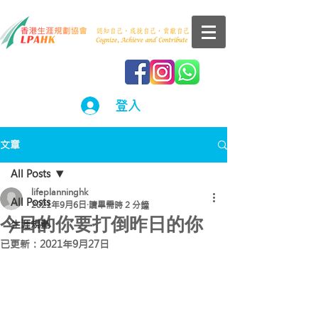
登入
文章
All Posts
lifeplanninghk
All Posts
2021年9月6日
讀畢需時 2 分鐘
今日的你要打倒昨日的你
生涯規劃
已更新：
2021年9月27日