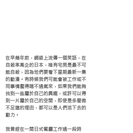
在早幾年前，網絡上流傳一個笑話，在
自殺率高企的日本，唯有宅男是最不可
能自殺，因為他們要看下星期最新一集
的動漫。有時候我們可能會被工作或不
同事情壓得喘不過氣來，如果我們能夠
找到一些屬於自己的興趣，或許可以得
到一片屬於自己的空間，即使是多麼微
不足道的理由，都可以是人們活下去的
動力。
我曾經在一間日式餐廳工作過一段時