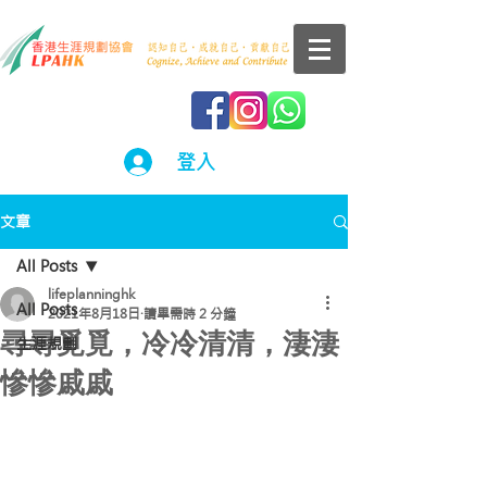
登入
文章
All Posts
lifeplanninghk
All Posts
2021年8月18日
讀畢需時 2 分鐘
尋尋覓覓，冷冷清清，淒淒
生涯規劃
慘慘戚戚