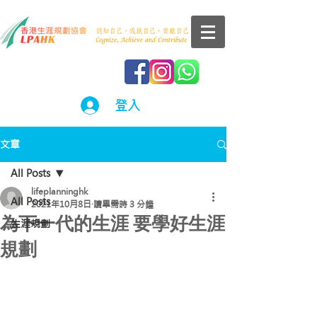
登入
文章
All Posts
lifeplanninghk
All Posts
2021年10月8日
讀畢需時 3 分鐘
為下一代的生涯 要學好生涯
生涯規劃
規劃