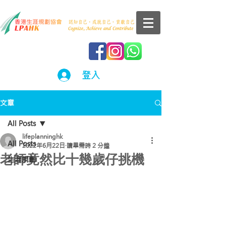
登入
文章
All Posts
lifeplanninghk
All Posts
2022年6月22日
讀畢需時 2 分鐘
老師竟然比十幾歲仔挑機
生涯規劃