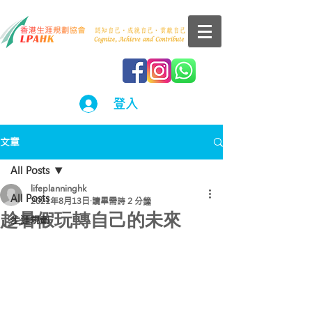
登入
文章
All Posts
lifeplanninghk
All Posts
2021年8月13日
讀畢需時 2 分鐘
趁暑假玩轉自己的未來
生涯規劃