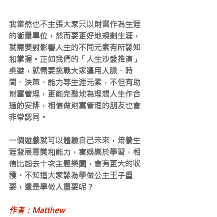
我當然也不主張大家只以財富作為生涯
的衡量單位，然而要更好地規劃生涯，
就需要對影響人生的不同元素有所認知
和掌握。正如我們的「人生沙盤推演」
桌遊，就需要挑戰大家運用人脈、時
間、決策、能力等生涯元素，不但有助
財富管理，更能完整地為理想人生作合
適的安排，相信做財富管理的朋友也會
非常認同。
一個遊戲就可以體驗自己未來，培養生
涯發展意識和能力，寓娛樂於學習，相
信比起去十次主題樂園，會有更大的收
穫。不知道大家認為學做公主王子重
要，還是學做人重要呢？
作者：Matthew