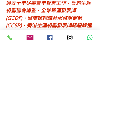
過去十年從事青年教育工作，香港生涯
規劃協會總監、全球職涯發展師
(GCDF)、國際認證職涯服務規劃師
(CCSP)、香港生涯規劃發展師認證課程
培訓師(HKLPDFi)​
原文連結：
https://bit.ly/3D3GREX
查看全部
最新文章