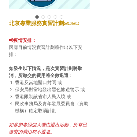
北京專業服務實習計劃2020
📢疫情安排：
因應目前情況實習計劃將作出以下安
排：
如發生以下情況，是次實習計劃將取
消，所繳交的費用將全數退還：
香港及當地關口封閉
或
保安局對當地發出黑色旅遊警示
或
香港限制該省市人民入境
或
民政事務局及青年發展委員會（資助
機構）確定取消計劃
如參加者因個人理由退出活動，所有已
繳交的費用恕不退還。