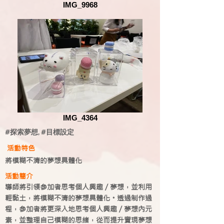
IMG_9968
IMG_4364
#探索夢想, #目標設定
​
活動特色
​將模糊不清的夢想具體化
活動簡介
導師將引領參加者思考個人興趣／夢想，並利用
輕黏土，將模糊不清的夢想具體化。透過制作過
程，參加者將更深入地思考個人興趣／夢想內元
素，並整理自己模糊的思緒，從而提升實現夢想