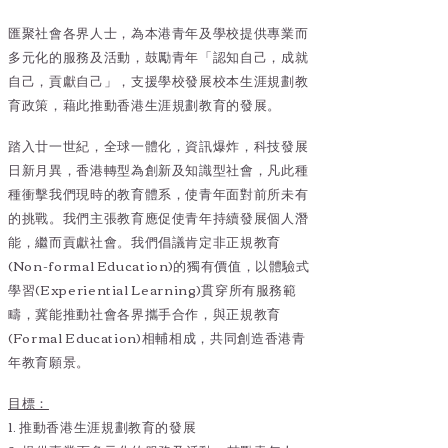
匯聚社會各界人士，為本港青年及學校提供專業而
多元化的服務及活動，鼓勵青年「認知自己，成就
自己，貢獻自己」，支援學校發展校本生涯規劃教
育政策，藉此推動香港生涯規劃教育的發展。
踏入廿一世紀，全球一體化，資訊爆炸，科技發展
日新月異，香港轉型為創新及知識型社會，凡此種
種衝擊我們現時的教育體系，使青年面對前所未有
的挑戰。我們主張教育應促使青年持續發展個人潛
能，繼而貢獻社會。我們倡議肯定非正規教育
(Non-formal Education)的獨有價值，以體驗式
學習(Experiential Learning)貫穿所有服務範
疇，冀能推動社會各界攜手合作，與正規教育
(Formal Education)相輔相成，共同創造香港青
年教育願景。
目標：
1. 推動香港生涯規劃教育的發展