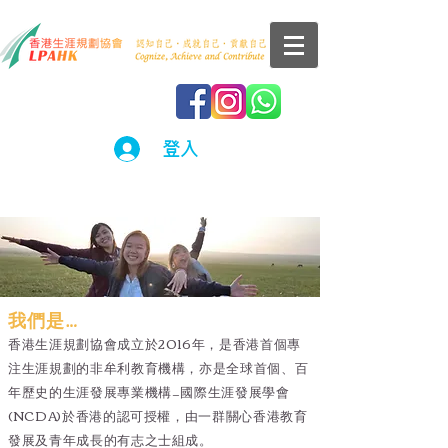
登入
認識我們
我們是…
香港生涯規劃協會成立於2016年，是香港首個專
注生涯規劃的非牟利教育機構，亦是全球首個、百
年歷史的生涯發展專業機構—國際生涯發展學會
(NCDA)於香港的認可授權，由一群關心香港教育
發展及青年成長的有志之士組成。