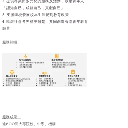
2. 提供專業而多元化的服務及活動，鼓勵青年人
「認知自己，成就自
己，貢獻自己」
3. 支援學校發展校本生涯規劃教育政策
4. 匯聚社會各界精英翹楚，共同創造香港青年教育
願景
服務範疇：
服務成果：
逾600間大專院校、中學、機構