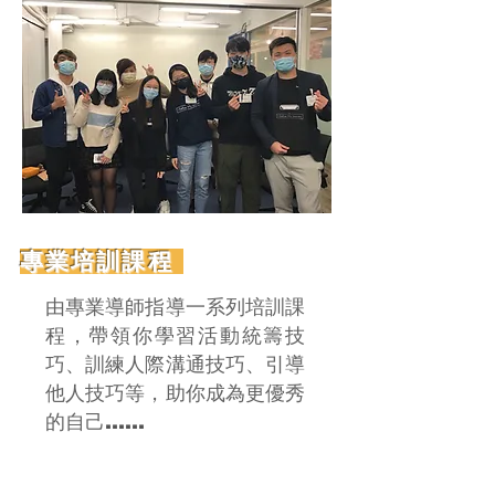
專業培訓課程
由專業導師指導一系列培訓課
程，帶領你學習活動統籌技
巧、訓練人際溝通技巧、引導
他人技巧等，助你成為更優秀
的自己
......