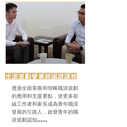
生涯規劃發展師認證課程
透過全面掌握和領略職涯規劃
的應用和支援要點，使更多前
線工作者和家長成為青年職涯
發展的引路人，啟發青年的職
涯規劃認知......