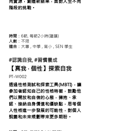
同資源，創造新結果，面對人生不同
階段的挑戰。
時間
：6節, 每節2小時(建議)
人數
：不限
適合
：大專 , 中學 , 高小
, SEN 學生
#認識自我, #習慣養成
【真我 ‧ 個性】
探索自我
​PT-W002
透過性格測試和探索工具(MBTI)，讓
參加者認知自己的性格特徵，鼓勵他
們以開放和自信的心態，擁抱、承
認、接納自身價值和優缺點，思考個
人性格進一步發展的可能性，對個人
蛻變和未來規劃帶來更多期盼。