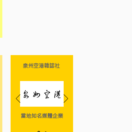
習崗位的部分企業）
泉州空港雜誌社
當地知名媒體企業