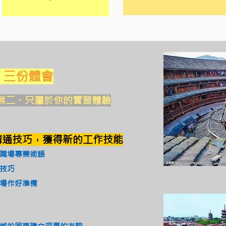
· 三份體會
無二、只屬於你的實習體驗
溝通技巧，獲得新的工作技能
職場專業術語
技巧
場作好準備