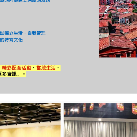
域的同事建立深厚的友誼
試獨立生活，自我管理
的特有文化
、
精彩配套活動
、
當地生活
、
更多資訊」。