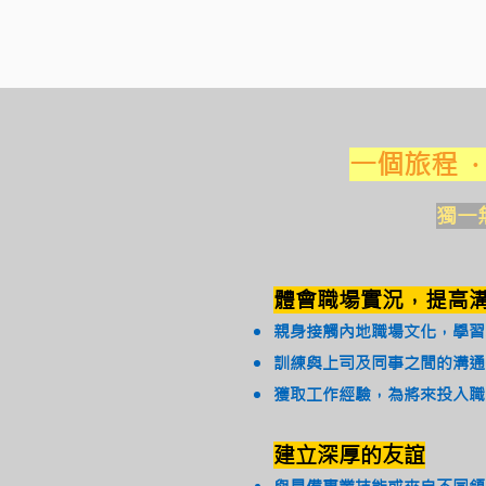
一個旅程 
獨一
體會職場實況，提高
親身接觸內地職場文化，學習
訓練與上司及同事之間的溝通
獲取工作經驗，為將來投入職
建立深厚的友誼