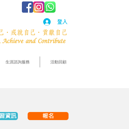
登入
生涯諮詢服務
活動回顧
習資訊
報名