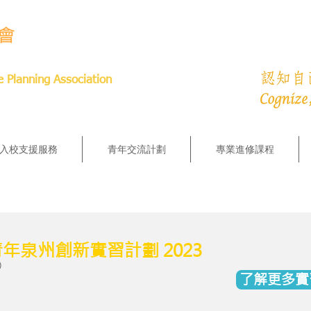
e Planning Association
入校支援服務
青年交流計劃
專業進修課程
年泉州創新實習計劃 2023
)
了解更多實