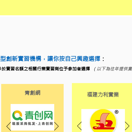
型創新實習機構，讓你按自己興趣選擇
：
多於實習名額之相關行業實習崗位予參加者選擇
（以下為往年提供實
青創網
福建力利實業
型創新實習機構，讓你按自己興趣選擇
：