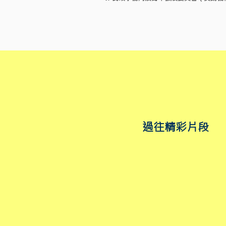
​過往精彩片段