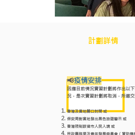
計劃詳情
📢
疫情安排
因應目前情況實習計劃將作出以下
況，是次實習計劃將取消，所繳交
香港及當地關口封閉 或
保安局對當地發出黑色旅遊警示 或
香港限制該省市人民入境 或
民政事務局及青年發展委員會（資助機