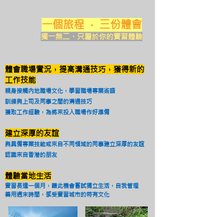
一個旅程 · 三份體會
獨一無二、只屬於你的實習體驗
體會職場實況，提高溝通技巧，獲得新的
工作技能
親身接觸內地職場文化，學習職場專業術語
訓練與上司及同事之間的溝通技巧
獲取工作經驗，為將來投入職場作好準備
建立深厚的友誼
與具備專業技能或來自不同領域的同事建立深厚的友誼
認識來自香港的朋友
體驗當地生活
實習長達一個月，藉此機會嘗試獨立生活，自我管理
善用週末時間，感受實習城市的特有文化