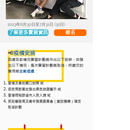
2023年6月30日至7月31日 (32日)
了解更多實習資訊
報名
📢
疫情安排
因應目前情況實習計劃將作出以下安排，
如發
生以下情況，是次實習計劃將取消，所繳交的
費用將
全數退還
：
香港及當地關口封閉 或
保安局對當地發出黑色旅遊警示 或
香港限制該省市人民入境 或
民政事務局及青年發展委員會（資助機構）確定
取消計劃