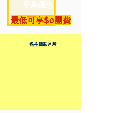
早鳥優惠
​最低可享$0團費
​過往精彩片段