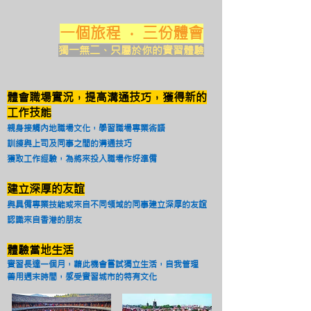
一個旅程 · 三份體會
獨一無二、只屬於你的實習體驗
體會職場實況，提高溝通技巧，獲得新的
工作技能
親身接觸內地職場文化，學習職場專業術語
訓練與上司及同事之間的溝通技巧
獲取工作經驗，為將來投入職場作好準備
建立深厚的友誼
與具備專業技能或來自不同領域的同事建立深厚的友誼
認識來自香港的朋友
體驗當地生活
實習長達一個月，藉此機會嘗試獨立生活，自我管理
善用週末時間，感受實習城市的特有文化