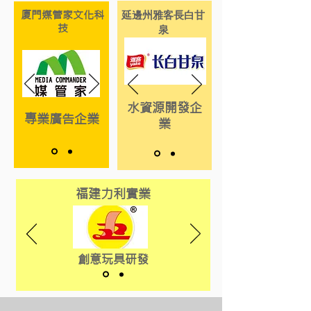
廈門媒管家文化科
延邊州雅客長白甘
技
泉
水資源開發企
專業廣告企業
業
福建力利實業
創意玩具研發