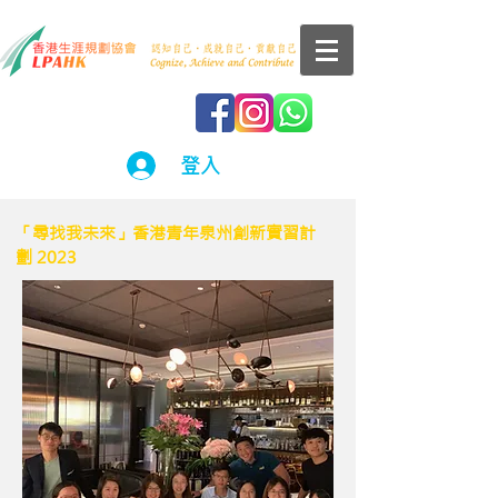
登入
「尋找我未來」香港青年泉州創新實習計
劃 2023