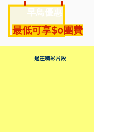
早鳥優惠
​最低可享$0團費
​過往精彩片段