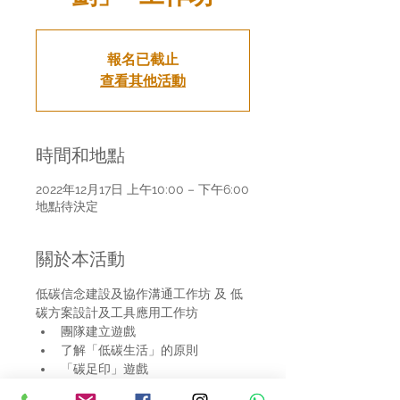
報名已截止
查看其他活動
時間和地點
2022年12月17日 上午10:00 – 下午6:00
地點待決定
關於本活動
低碳信念建設及協作溝通工作坊 及 低
碳方案設計及工具應用工作坊
團隊建立遊戲
了解「低碳生活」的原則
「碳足印」遊戲
「低碳督導員」積分計劃