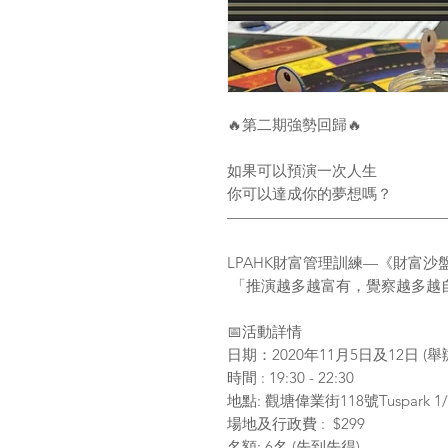
🔥第二期強勢回歸🔥
如果可以預演一次人生
你可以達成你的夢想嗎？
——————————————
LPAHK財富管理訓練—《財富沙
「推演越多越富有，覺察越多越
📅活動詳情
日期：2020年11月5日及12日 (舉
時間 : 19:30 - 22:30
地點: 觀塘偉業街118號Tuspark 1/
場地及行政費 : $299
名額: 6名 (先到先得)