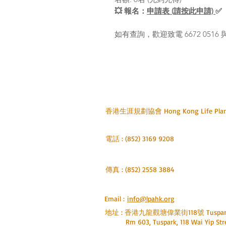
💥 報名：
申請表 (請按此申請)
✅
如有查詢，歡迎致電 6672 0516 與 
香港生涯規劃協會 Hong Kong Life Planni
​電話 : (852) 3169 9208
​傳真 : (852) 2558 3884
Email :
info@lpahk.org
地址 : 香港九龍觀塘偉業街118號 Tuspar
Rm 603, Tuspark, 118 Wai Yip Stre