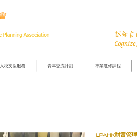
e Planning Association
入校支援服務
青年交流計劃
專業進修課程
LPAHK財富管