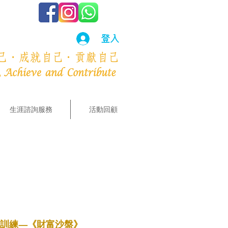
登入
生涯諮詢服務
活動回顧
理訓練—《財富沙盤》