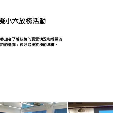
 模擬小六放榜活動
讓參加者了解放榜的真實情況和相關流
出路的選擇，做好迎接放榜的準備。