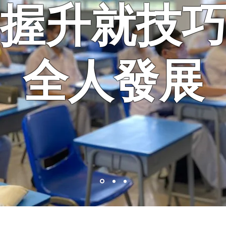
握升就技
​全人發展