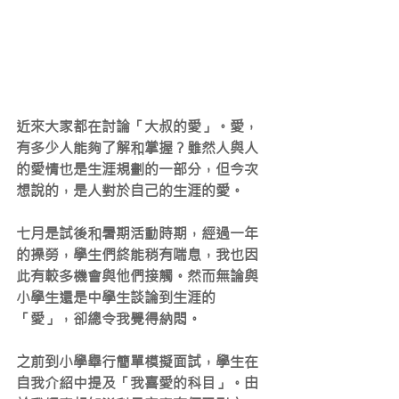
近來大家都在討論「大叔的愛」。愛，
有多少人能夠了解和掌握？雖然人與人
的愛情也是生涯規劃的一部分，但今次
想說的，是人對於自己的生涯的愛。
七月是試後和暑期活動時期，經過一年
的操勞，學生們終能稍有喘息，我也因
此有較多機會與他們接觸。然而無論與
小學生還是中學生談論到生涯的
「愛」，卻總令我覺得納悶。
之前到小學舉行簡單模擬面試，學生在
自我介紹中提及「我喜愛的科目」。由