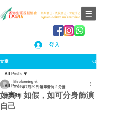
登入
文章
All Posts
lifeplanninghk
All Posts
2021年7月29日
讀畢需時 2 分鐘
如真，如假，如可分身飾演
生涯規劃
自己