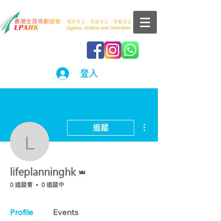
登入
更多動作
追蹤
lifeplanninghk
管理員
lifeplanninghk
0 追蹤者
0 追蹤中
Profile
Events